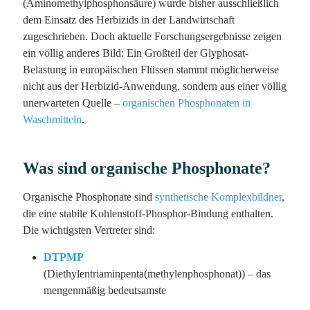
(Aminomethylphosphonsäure) wurde bisher ausschließlich
dem Einsatz des Herbizids in der Landwirtschaft
zugeschrieben. Doch aktuelle Forschungsergebnisse zeigen
ein völlig anderes Bild: Ein Großteil der Glyphosat-
Belastung in europäischen Flüssen stammt möglicherweise
nicht aus der Herbizid-Anwendung, sondern aus einer völlig
unerwarteten Quelle –
organischen Phosphonaten in
Waschmitteln
.
Was sind organische Phosphonate?
Organische Phosphonate sind
synthetische Komplexbildner
,
die eine stabile Kohlenstoff-Phosphor-Bindung enthalten.
Die wichtigsten Vertreter sind:
DTPMP
(Diethylentriaminpenta(methylenphosphonat)) – das
mengenmäßig bedeutsamste