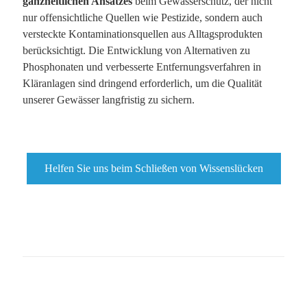
ganzheitlichen Ansatzes
beim Gewässerschutz, der nicht
nur offensichtliche Quellen wie Pestizide, sondern auch
versteckte Kontaminationsquellen aus Alltagsprodukten
berücksichtigt. Die Entwicklung von Alternativen zu
Phosphonaten und verbesserte Entfernungsverfahren in
Kläranlagen sind dringend erforderlich, um die Qualität
unserer Gewässer langfristig zu sichern.
Helfen Sie uns beim Schließen von Wissenslücken