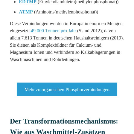
EDTMP
(Ethylendiamintetra(methylenphosphonat))
ATMP
(Aminotris(methylenphosphonat))
Diese Verbindungen werden in Europa in enormen Mengen
eingesetzt:
49.000 Tonnen pro Jahr
(Stand 2012), davon
allein 7.613 Tonnen in deutschen Haushaltsreinigern (2019).
Sie dienen als Komplexbildner für Calcium- und
Magnesium-Ionen und verhindern so Kalkablagerungen in
Waschmaschinen und Rohrleitungen.
Mehr zu organischen Phosphorverbindungen
Der Transformationsmechanismus:
Wie aus Waschmittel-Zusätzen