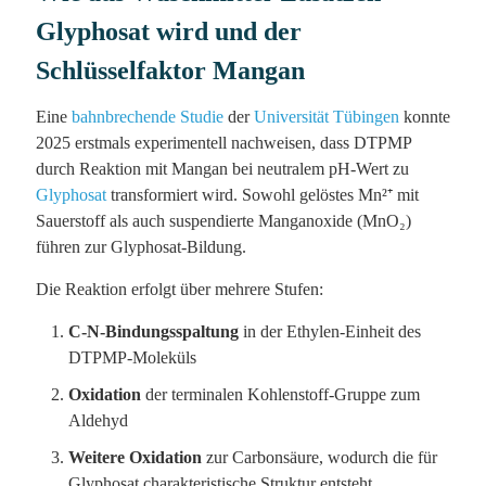
Glyphosat wird und der
Schlüsselfaktor Mangan
Eine
bahnbrechende Studie
der
Universität Tübingen
konnte
2025 erstmals experimentell nachweisen, dass DTPMP
durch Reaktion mit Mangan bei neutralem pH-Wert zu
Glyphosat
transformiert wird. Sowohl gelöstes Mn²⁺ mit
Sauerstoff als auch suspendierte Manganoxide (MnO₂)
führen zur Glyphosat-Bildung.
Die Reaktion erfolgt über mehrere Stufen:
C-N-Bindungsspaltung
in der Ethylen-Einheit des
DTPMP-Moleküls
Oxidation
der terminalen Kohlenstoff-Gruppe zum
Aldehyd
Weitere Oxidation
zur Carbonsäure, wodurch die für
Glyphosat charakteristische Struktur entsteht