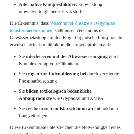
Alternative Komplexbildner
: Entwicklung
umweltverträglicherer Ersatzstoffe
Die Erkenntnis, dass
Waschmittel-Zusätze zu Glyphosat
transformieren können
, stellt unser Verständnis der
Gewässerbelastung auf den Kopf. Organische Phosphonate
erweisen sich als multifaktorielle Umweltproblematik:
Sie
interferieren mit der Abwasserreinigung
durch
Komplexierung von Fällmitteln
Sie
tragen zur Eutrophierung bei
durch verzögerte
Phosphatfreisetzung
Sie
bilden toxikologisch bedenkliche
Abbauprodukte
wie Glyphosat und AMPA
Sie
reichern sich im Klärschlamm an
mit unklaren
Langzeitfolgen
Diese Erkenntnisse unterstreichen die Notwendigkeit eines