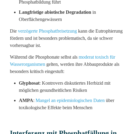
Phosphatbildung führt
Langfristige abiotische Degradation
in
Oberflächengewässern
Die
verzögerte Phosphatfreisetzung
kann die Eutrophierung
fördern und ist besonders problematisch, da sie schwer
vorhersagbar ist.
Während die Phosphonate selbst als
moderat toxisch für
Wasserorganismen
gelten, werden ihre Abbauprodukte als
besonders kritisch eingestuft:
Glyphosat
: Kontrovers diskutiertes Herbizid mit
möglichen gesundheitlichen Risiken
AMPA
:
Mangel an epidemiologischen Daten
über
toxikologische Effekte beim Menschen
Interferenz mit Phosphatfällung in