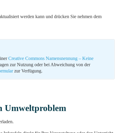
s aktualisiert werden kann und drücken Sie nehmen dem
einer
Creative Commons Namensnennung – Keine
ragen zur Nutzung oder bei Abweichung von der
ormular
zur Verfügung.
zum Umweltproblem
erladen.