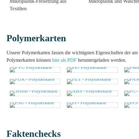
Mikroplastik-Freisetzung aus
Mikroplastik und Wasch
Textilien
Polymerkarten
Unsere Polymerkarten fassen die wichtigsten Eigenschaften der a
Polymerkarten können
hier als PDF
heruntergeladen werden.
Faktenchecks