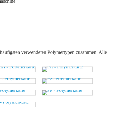
maschine
m häufigsten verwendeten Polymertypen zusammen. Alle