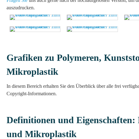
Fragen Sie
uns auch gerne nach der hochaufgelösten Version, um die 
auszudrucken.
Grafiken zu Polymeren, Kunststo
Mikroplastik
In diesem Bereich erhalten Sie den Überblick über alle frei verfügb
Copyright-Informationen.
Definitionen und Eigenschaften: 
und Mikroplastik