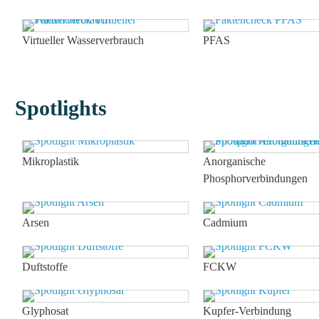
Virtueller Wasserverbrauch
PFAS
Spotlights
Mikroplastik
Anorganische
Phosphorverbindungen
Arsen
Cadmium
Duftstoffe
FCKW
Glyphosat
Kupfer-Verbindung