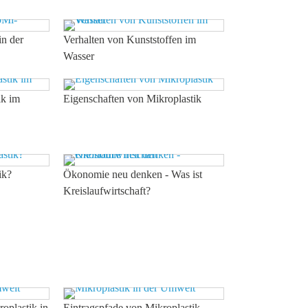
in der
Verhalten von Kunststoffen im
Wasser
ik im
Eigenschaften von Mikroplastik
ik?
Ökonomie neu denken - Was ist
Kreislaufwirtschaft?
oplastik in
Eintragspfade von Mikroplastik