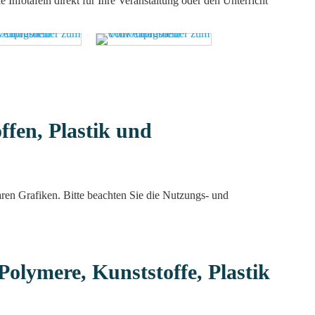
Infotafeln direkt für Ihre Veranstaltung oder den Unterricht
ffen, Plastik und
aren Grafiken. Bitte beachten Sie die Nutzungs- und
Polymere, Kunststoffe, Plastik