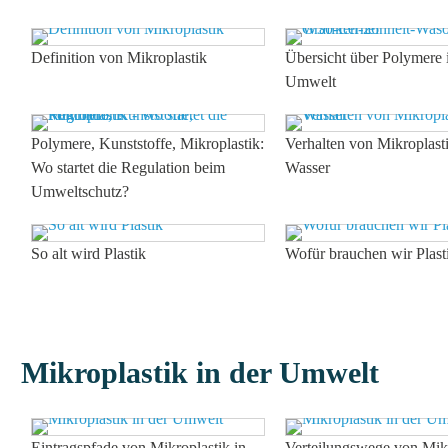
Definition von Mikroplastik
Übersicht über Polymere 
Umwelt
Polymere, Kunststoffe, Mikroplastik:
Verhalten von Mikroplast
Wo startet die Regulation beim
Wasser
Umweltschutz?
So alt wird Plastik
Wofür brauchen wir Plast
Mikroplastik in der Umwelt
Eintragspfade von Mikroplastik in
Verteilungswege von Mikr