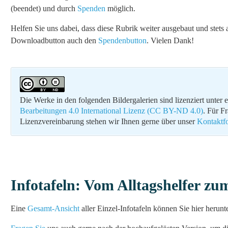
(beendet) und durch
Spenden
möglich.
Helfen Sie uns dabei, dass diese Rubrik weiter ausgebaut und stet
Downloadbutton auch den
Spendenbutton
. Vielen Dank!
Die Werke in den folgenden Bildergalerien sind lizenziert unter 
Bearbeitungen 4.0 International Lizenz (CC BY-ND 4.0)
. Für F
Lizenzvereinbarung stehen wir Ihnen gerne über unser
Kontaktf
Infotafeln: Vom Alltagshelfer 
Eine
Gesamt-Ansicht
aller Einzel-Infotafeln können Sie hier herunt