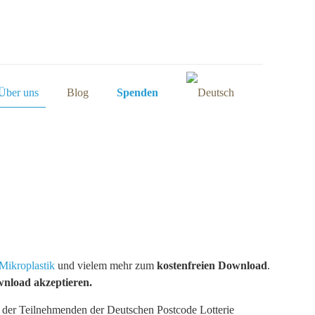
Über uns
Blog
Spenden
Mikroplastik
und vielem mehr zum
kostenfreien Download
.
wnload akzeptieren.
nk der Teilnehmenden der Deutschen Postcode Lotterie