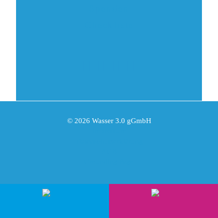
Spenden
Checkliste
© 2026 Wasser 3.0 gGmbH
Impressum
Datenschutzerklärung
AGB
Grounding Page