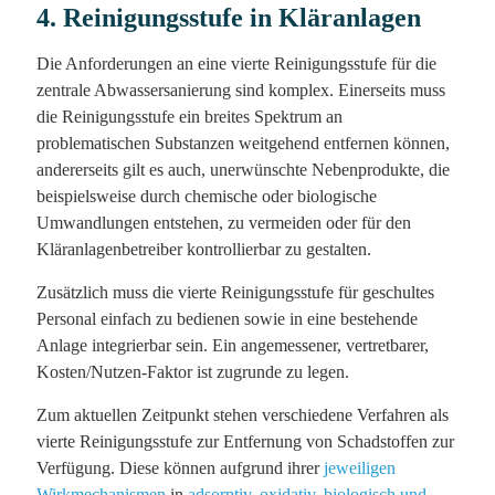
4. Reinigungsstufe in Kläranlagen
Die Anforderungen an eine vierte Reinigungsstufe für die
zentrale Abwassersanierung sind komplex. Einerseits muss
die Reinigungsstufe ein breites Spektrum an
problematischen Substanzen weitgehend entfernen können,
andererseits gilt es auch, unerwünschte Nebenprodukte, die
beispielsweise durch chemische oder biologische
Umwandlungen entstehen, zu vermeiden oder für den
Kläranlagenbetreiber kontrollierbar zu gestalten.
Zusätzlich muss die vierte Reinigungsstufe für geschultes
Personal einfach zu bedienen sowie in eine bestehende
Anlage integrierbar sein. Ein angemessener, vertretbarer,
Kosten/Nutzen-Faktor ist zugrunde zu legen.
Zum aktuellen Zeitpunkt stehen verschiedene Verfahren als
vierte Reinigungsstufe zur Entfernung von Schadstoffen zur
Verfügung. Diese können aufgrund ihrer
jeweiligen
Wirkmechanismen
in
adsorptiv, oxidativ, biologisch und