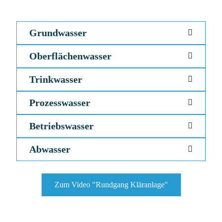
Grundwasser
Oberflächenwasser
Trinkwasser
Prozesswasser
Betriebswasser
Abwasser
Zum Video "Rundgang Kläranlage"