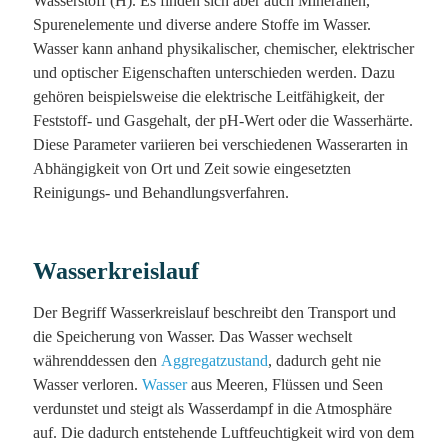
Wasserstoff (H). Es finden sich aber auch Mineralien,
Spurenelemente und diverse andere Stoffe im Wasser.
Wasser kann anhand physikalischer, chemischer, elektrischer
und optischer Eigenschaften unterschieden werden. Dazu
gehören beispielsweise die elektrische Leitfähigkeit, der
Feststoff- und Gasgehalt, der pH-Wert oder die Wasserhärte.
Diese Parameter variieren bei verschiedenen Wasserarten in
Abhängigkeit von Ort und Zeit sowie eingesetzten
Reinigungs- und Behandlungsverfahren.
Wasserkreislauf
Der Begriff Wasserkreislauf beschreibt den Transport und
die Speicherung von Wasser. Das Wasser wechselt
währenddessen den
Aggregatzustand
, dadurch geht nie
Wasser verloren.
Wasser
aus Meeren, Flüssen und Seen
verdunstet und steigt als Wasserdampf in die Atmosphäre
auf. Die dadurch entstehende Luftfeuchtigkeit wird von dem