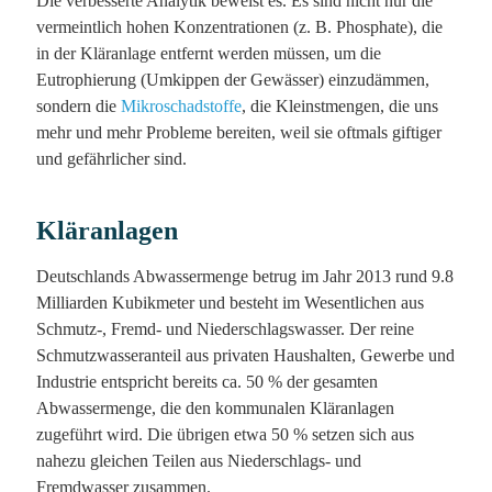
Die verbesserte Analytik beweist es. Es sind nicht nur die
vermeintlich hohen Konzentrationen (z. B. Phosphate), die
in der Kläranlage entfernt werden müssen, um die
Eutrophierung (Umkippen der Gewässer) einzudämmen,
sondern die
Mikroschadstoffe
, die Kleinstmengen, die uns
mehr und mehr Probleme bereiten, weil sie oftmals giftiger
und gefährlicher sind.
Kläranlagen
Deutschlands Abwassermenge betrug im Jahr 2013 rund 9.8
Milliarden Kubikmeter und besteht im Wesentlichen aus
Schmutz-, Fremd- und Niederschlagswasser. Der reine
Schmutzwasseranteil aus privaten Haushalten, Gewerbe und
Industrie entspricht bereits ca. 50 % der gesamten
Abwassermenge, die den kommunalen Kläranlagen
zugeführt wird. Die übrigen etwa 50 % setzen sich aus
nahezu gleichen Teilen aus Niederschlags- und
Fremdwasser zusammen.