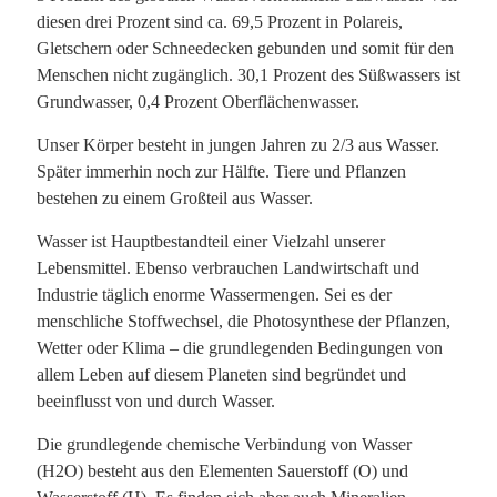
diesen drei Prozent sind ca. 69,5 Prozent in Polareis,
Gletschern oder Schneedecken gebunden und somit für den
Menschen nicht zugänglich. 30,1 Prozent des Süßwassers ist
Grundwasser, 0,4 Prozent Oberflächenwasser.
Unser Körper besteht in jungen Jahren zu 2/3 aus Wasser.
Später immerhin noch zur Hälfte. Tiere und Pflanzen
bestehen zu einem Großteil aus Wasser.
Wasser ist Hauptbestandteil einer Vielzahl unserer
Lebensmittel. Ebenso verbrauchen Landwirtschaft und
Industrie täglich enorme Wassermengen. Sei es der
menschliche Stoffwechsel, die Photosynthese der Pflanzen,
Wetter oder Klima – die grundlegenden Bedingungen von
allem Leben auf diesem Planeten sind begründet und
beeinflusst von und durch Wasser.
Die grundlegende chemische Verbindung von Wasser
(H2O) besteht aus den Elementen Sauerstoff (O) und