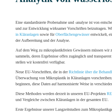
Eine standardisierte Probenahme und -analyse ist von entsc
und zur Entwicklung wirksamer Vorschriften beizutragen. Wir
in Kläranlagen
sowie für
Oberflächengewässer
entwickelt, e
der Aufbereitung und der Analyse.
Auf dem Weg zu mikroplastikfreien Gewässern müssen wir zu
sammeln, deren Ergebnisse offen zugänglich und transparent
stellen wir kostenfrei verfügbar.
Neue EU-Vorschriften, die in der
Richtlinie über die Beha
Überwachung von Mikroplastik in Kläranlagen vorschreiben; 
beginnen, diese Daten auf harmonisierte Weise in verschied
Diese Methoden werden derzeit in unseren EU-Projekten
RE
und Vergleiche zwischen Kläranlagen in der gesamten EU.
Erste Ergebnisse unserer Langzeitstudien zum Mikroplastikg