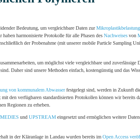
heidender Bedeutung, um vergleichbare Daten zur
Mikroplastikbelastung
 haben harmonisierte Protokolle für alle Phasen des
Nachweises
von
M
inschließlich der Probenahme (mit unserer mobile Particle Sampling Uni
sammenarbeiten, um möglichst viele vergleichbare und zuverlässige 
 sind. Daher sind unsere Methoden einfach, kostengünstig und das Wis
ndlung von kommunalem Abwasser
festgelegt sind, werden in Zukunft di
mit den verfügbaren standardisierten Protokollen können wir bereits d
enen Regionen zu erheben.
MEDIES
und
UPSTREAM
eingesetzt und ermöglichen weitere Date
ehalt in der Kläranlage in Landau wurden bereits im
Open Access veröff