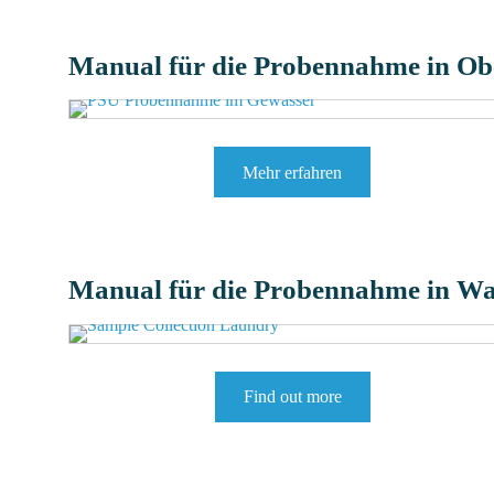
Manual für die Probennahme in Obe
Mehr erfahren
Manual für die Probennahme in Wa
Find out more