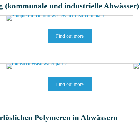
g (kommunale und industrielle Abwässer)
Find out more
Find out more
erlöslichen Polymeren in Abwässern