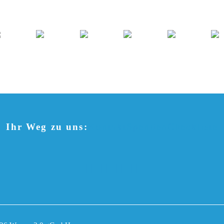
Ihr Weg zu uns:
Kontakt
Spenden
Checkliste