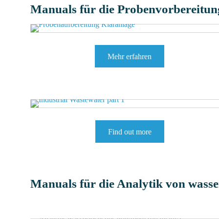
Manuals für die Probenvorbereitun
Mehr erfahren
Find out more
Manuals für die Analytik von wass