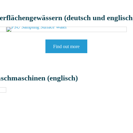
rflächengewässern (deutsch und englisch
Find out more
schmaschinen (englisch)