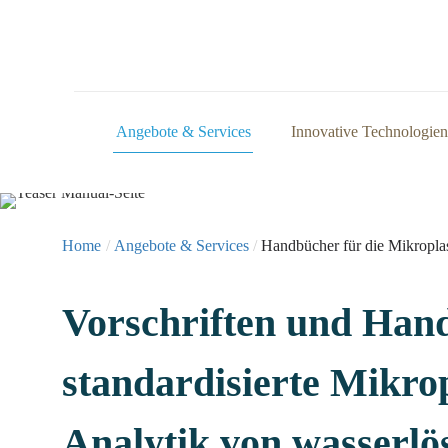
Angebote & Services
Innovative Technologien
Home
/
Angebote & Services
/
Handbücher für die Mikroplas
Vorschriften und Hand
standardisierte Mikrop
Analytik von wasserlö