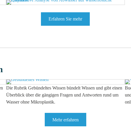
Erfahren Sie mehr
n
en
Die Rubrik Gebündeltes Wissen bündelt Wissen und gibt einen
Buc
Überblick über die gängigen Fragen und Antworten rund um
und
Wasser ohne Mikroplastik.
onl
Mehr erfahren