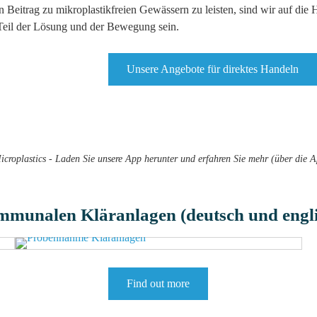
Beitrag zu mikroplastikfreien Gewässern zu leisten, sind wir auf die 
eil der Lösung und der Bewegung sein.
Unsere Angebote für direktes Handeln
roplastics - Laden Sie unsere App herunter und erfahren Sie mehr (über die A
mmunalen Kläranlagen (deutsch und engli
Find out more