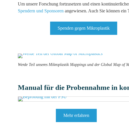
Um unsere Forschung fortzusetzen und einen kontinuierlichen 
Spendern und Sponsoren
angewiesen. Auch Sie können ein T
Spenden gegen Mikroplastik
Werde Teil unseres Mikroplastik Mappings und der Global Map of Mic
Manual für die Probennahme in ko
Mehr erfahren