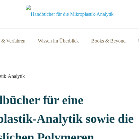
 & Verfahren
Wissen im Überblick
Books & Beyond
tik-Analytik
bücher für eine
lastik-Analytik sowie die
slichen Polymeren