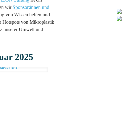
hen wir
Sponsor:innen und
tung von Wissen helfen und
e Hotspots von Mikroplastik
z unserer Umwelt und
nuar 2025