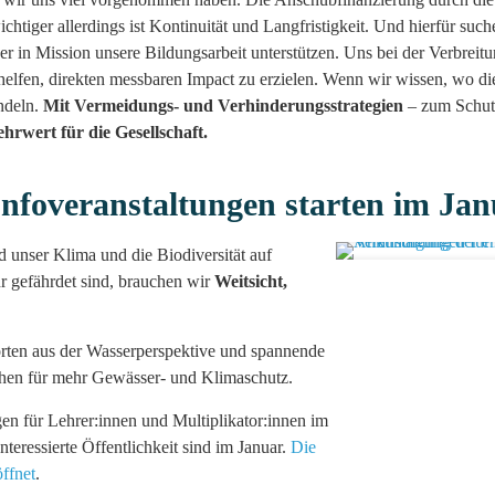
chtiger allerdings ist Kontinuität und Langfristigkeit. Und hierfür suc
tner in Mission unsere Bildungsarbeit unterstützen. Uns bei der Verbrei
helfen, direkten messbaren Impact zu erzielen. Wenn wir wissen, wo di
ndeln.
Mit Vermeidungs- und Verhinderungsstrategien
– zum Schut
hrwert für die Gesellschaft.
Infoveranstaltungen starten im Ja
unser Klima und die Biodiversität auf
 gefährdet sind, brauchen wir
Weitsicht,
ten aus der Wasserperspektive und spannende
en für mehr Gewässer- und Klimaschutz.
gen für Lehrer:innen und Multiplikator:innen im
teressierte Öffentlichkeit sind im Januar.
Die
ffnet
.