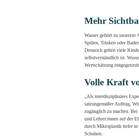
Mehr Sichtba
Wasser gehört zu unserem A
Spülen, Trinken oder Baden.
Dennoch gehen viele Kinder
selbstverständlich ist. Was
Wertschätzung entgegenzub
Volle Kraft v
„Als interdisziplinäres Exp
satzungemäßer Auftrag, Wis
zugänglich zu machen. Bei 
und Lehrer:innen auf der E
durch Mikroplastik tiefer in
Schuhen.