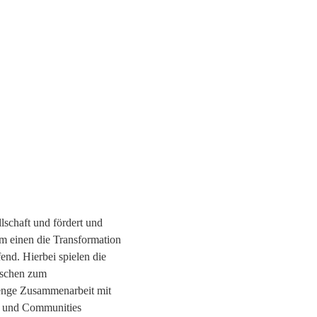
lschaft und fördert und
um einen die Transformation
fend. Hierbei spielen die
nschen zum
 enge Zusammenarbeit mit
re und Communities