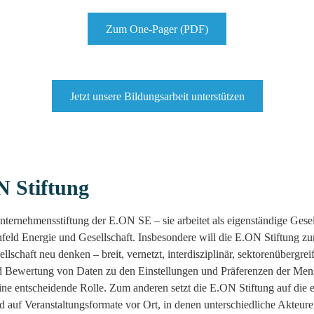
Zum One-Pager (PDF)
Jetzt unsere Bildungsarbeit unterstützen
N Stiftung
nternehmensstiftung der E.ON SE – sie arbeitet als eigenständige Gesel
feld Energie und Gesellschaft. Insbesondere will die E.ON Stiftung z
llschaft neu denken – breit, vernetzt, interdisziplinär, sektorenübergrei
d Bewertung von Daten zu den Einstellungen und Präferenzen der Me
eine entscheidende Rolle. Zum anderen setzt die E.ON Stiftung auf die
d auf Veranstaltungsformate vor Ort, in denen unterschiedliche Akteu