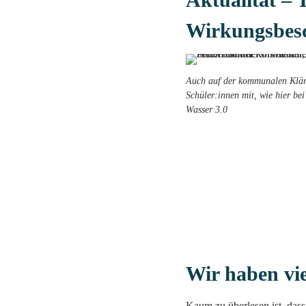
Wirkungsbes
Auch auf der kommunalen Klär
Schüler:innen mit, wie hier b
Wasser 3.0
Wir haben vie
Kaum zu überlesen ist, das