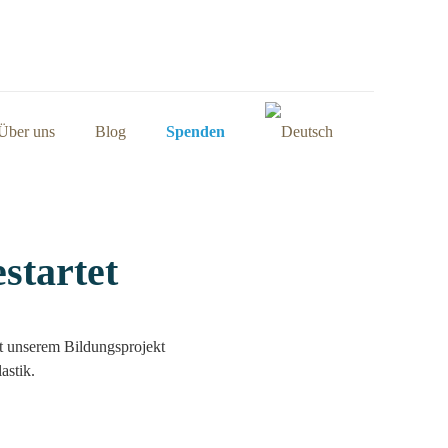
Über uns
Blog
Spenden
startet
t unserem Bildungsprojekt
astik.