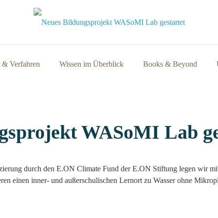
 & Verfahren
Wissen im Überblick
Books & Beyond
gsprojekt WASoMI Lab ge
zierung durch den E.ON Climate Fund der E.ON Stiftung legen wir mi
en einen inner- und außerschulischen Lernort zu Wasser ohne Mikropl