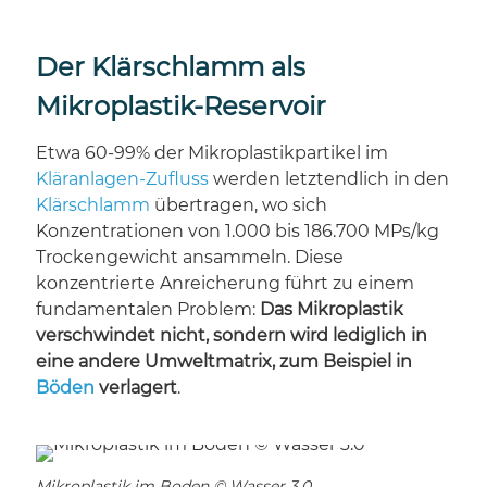
Der Klärschlamm als
Mikroplastik-Reservoir
Etwa 60-99% der Mikroplastikpartikel im
Kläranlagen-Zufluss
werden letztendlich in den
Klärschlamm
übertragen, wo sich
Konzentrationen von 1.000 bis 186.700 MPs/kg
Trockengewicht ansammeln. Diese
konzentrierte Anreicherung führt zu einem
fundamentalen Problem:
Das Mikroplastik
verschwindet nicht, sondern wird lediglich in
eine andere Umweltmatrix, zum Beispiel in
Böden
verlagert
.
Mikroplastik im Boden © Wasser 3.0