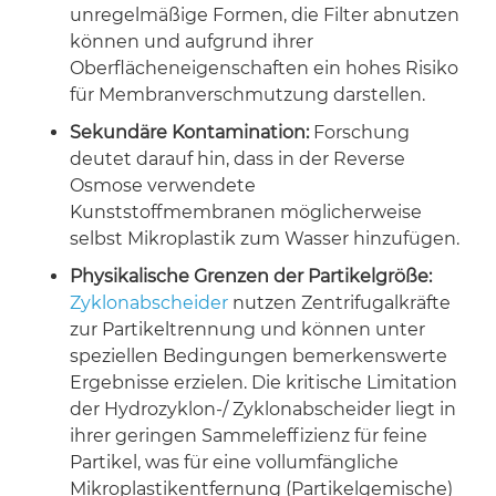
unregelmäßige Formen, die Filter abnutzen
können und aufgrund ihrer
Oberflächeneigenschaften ein hohes Risiko
für Membranverschmutzung darstellen.
Sekundäre Kontamination:
Forschung
deutet darauf hin, dass in der Reverse
Osmose verwendete
Kunststoffmembranen möglicherweise
selbst Mikroplastik zum Wasser hinzufügen.
Physikalische Grenzen der Partikelgröße:
Zyklonabscheider
nutzen Zentrifugalkräfte
zur Partikeltrennung und können unter
speziellen Bedingungen bemerkenswerte
Ergebnisse erzielen. Die kritische Limitation
der Hydrozyklon-/ Zyklonabscheider liegt in
ihrer geringen Sammeleffizienz für feine
Partikel, was für eine vollumfängliche
Mikroplastikentfernung (Partikelgemische)