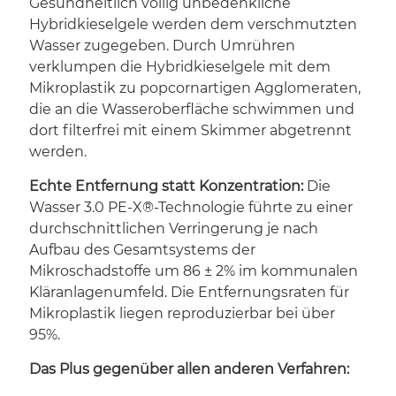
Gesundheitlich völlig unbedenkliche
Hybridkieselgele werden dem verschmutzten
Wasser zugegeben. Durch Umrühren
verklumpen die Hybridkieselgele mit dem
Mikroplastik zu popcornartigen Agglomeraten,
die an die Wasseroberfläche schwimmen und
dort filterfrei mit einem Skimmer abgetrennt
werden.
Echte Entfernung statt Konzentration:
Die
Wasser 3.0 PE-X®-Technologie führte zu einer
durchschnittlichen Verringerung je nach
Aufbau des Gesamtsystems der
Mikroschadstoffe um 86 ± 2% im kommunalen
Kläranlagenumfeld. Die Entfernungsraten für
Mikroplastik liegen reproduzierbar bei über
95%.
Das Plus gegenüber allen anderen Verfahren: