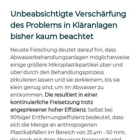
Unbeabsichtigte Verschärfung
des Problems in Kläranlagen
bisher kaum beachtet
Neuste Forschung deutet darauf hin, dass
Abwasserbehandlungsanlagen möglicherweise
einige größere Mikroplastikpartikel über und
über durch den Behandlungsprozess
zirkulieren lassen und sie zerkleinern, bis sie
klein genug sind, um im Abwasser zu
entkommen.
Die resultiert in einer
kontinuierliche Freisetzung trotz
angepriesener hoher Effizienz
. Selbst bei
90%iger Entfernungseffizienz bedeutet, dass
sich die Menge an anthropogenen
Plastikabfällen im Bereich von 25 μm - 50 mm,
die noch mit dem Abwasser freigesetzt wird,