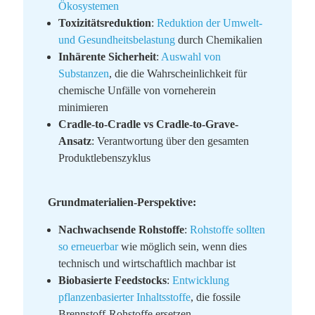
Ökosystemen
Toxizitätsreduktion
:
Reduktion der Umwelt-
und Gesundheitsbelastung
durch Chemikalien
Inhärente Sicherheit
:
Auswahl von
Substanzen
, die die Wahrscheinlichkeit für
chemische Unfälle von vorneherein
minimieren
Cradle-to-Cradle vs Cradle-to-Grave-
Ansatz
: Verantwortung über den gesamten
Produktlebenszyklus
Grundmaterialien-Perspektive:
Nachwachsende Rohstoffe
:
Rohstoffe sollten
so erneuerbar
wie möglich sein, wenn dies
technisch und wirtschaftlich machbar ist
Biobasierte Feedstocks
:
Entwicklung
pflanzenbasierter Inhaltsstoffe
, die fossile
Brennstoff-Rohstoffe ersetzen