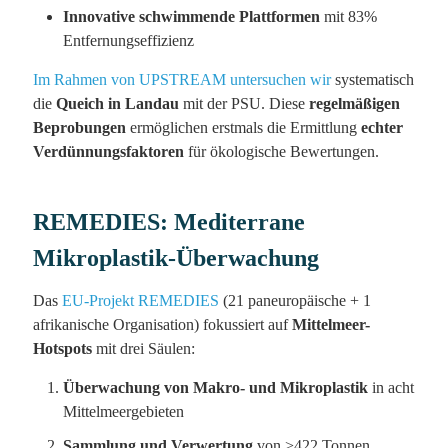
Innovative schwimmende Plattformen
mit 83%
Entfernungseffizienz
Im Rahmen von UPSTREAM untersuchen wir
systematisch
die
Queich in Landau
mit der PSU. Diese
regelmäßigen
Beprobungen
ermöglichen erstmals die Ermittlung
echter
Verdünnungsfaktoren
für ökologische Bewertungen.
REMEDIES: Mediterrane
Mikroplastik-Überwachung
Das
EU-Projekt REMEDIES
(21 paneuropäische + 1
afrikanische Organisation) fokussiert auf
Mittelmeer-
Hotspots
mit drei Säulen:
Überwachung von Makro- und Mikroplastik
in acht
Mittelmeergebieten
Sammlung und Verwertung
von >422 Tonnen