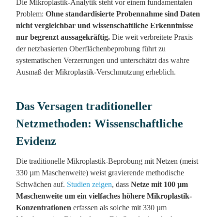
Die Mikroplastik-Analytik steht vor einem fundamentalen
Problem:
Ohne standardisierte Probennahme sind Daten
nicht vergleichbar und wissenschaftliche Erkenntnisse
nur begrenzt aussagekräftig.
Die weit verbreitete Praxis
der netzbasierten Oberflächenbeprobung führt zu
systematischen Verzerrungen und unterschätzt das wahre
Ausmaß der Mikroplastik-Verschmutzung erheblich.
Das Versagen traditioneller
Netzmethoden: Wissenschaftliche
Evidenz
Die traditionelle Mikroplastik-Beprobung mit Netzen (meist
330 µm Maschenweite) weist gravierende methodische
Schwächen auf.
Studien zeigen
, dass
Netze mit 100 µm
Maschenweite um ein vielfaches höhere Mikroplastik-
Konzentrationen
erfassen als solche mit 330 µm