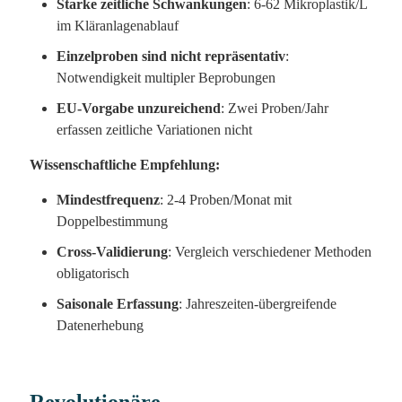
Starke zeitliche Schwankungen
: 6-62 Mikroplastik/L
im Kläranlagenablauf
Einzelproben sind nicht repräsentativ
:
Notwendigkeit multipler Beprobungen
EU-Vorgabe unzureichend
: Zwei Proben/Jahr
erfassen zeitliche Variationen nicht
Wissenschaftliche Empfehlung:
Mindestfrequenz
: 2-4 Proben/Monat mit
Doppelbestimmung
Cross-Validierung
: Vergleich verschiedener Methoden
obligatorisch
Saisonale Erfassung
: Jahreszeiten-übergreifende
Datenerhebung