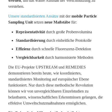
werden
, um das wahre Ausmaß der Verschmutzung zu
verstehen.
Unsere standardisierten Ansätze
mit der
mobile Particle
Sampling Unit
setzen
neue Maßstäbe
für:
Repräsentativität
durch große Probenvolumina
Standardisierung
durch einheitliche Protokolle
Effizienz
durch schnelle Fluoreszenz-Detektion
Vergleichbarkeit
durch harmonisierte Methoden
Die EU-Projekte UPSTREAM und REMEDIES
demonstrieren bereits heute, wie koordiniertes,
standardisiertes Monitoring auf europäischer Ebene
funktioniert. Nur durch diese methodische Revolution
können wir von unvergleichbaren Einzelstudien zu
belastbaren, wissenschaftlichen Erkenntnissen gelangen, die
effektive Umweltschutzmaßnahmen ermöglichen.