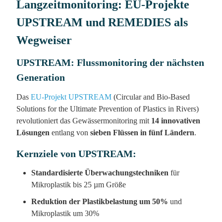
Langzeitmonitoring: EU-Projekte
UPSTREAM und REMEDIES als
Wegweiser
UPSTREAM: Flussmonitoring der nächsten
Generation
Das
EU-Projekt UPSTREAM
(Circular and Bio-Based
Solutions for the Ultimate Prevention of Plastics in Rivers)
revolutioniert das Gewässermonitoring mit
14 innovativen
Lösungen
entlang von
sieben Flüssen in fünf Ländern
.
Kernziele von UPSTREAM:
Standardisierte Überwachungstechniken
für
Mikroplastik bis 25 µm Größe
Reduktion der Plastikbelastung um 50%
und
Mikroplastik um 30%