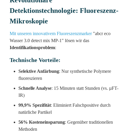
Revolutionäre
Detektionstechnologie: Fluoreszenz-
Mikroskopie
Mit unseren innovativem Fluoreszenzmarker
"abcr eco
Wasser 3.0 detect mix MP-1" lösen wir das
Identifikationsproblem
:
Technische Vorteile:
Selektive Anfärbung
: Nur synthetische Polymere
fluoreszieren
Schnelle Analyse
: 15 Minuten statt Stunden (vs. µFT-
IR)
99,9% Spezifität
: Eliminiert Falschpositive durch
natürliche Partikel
56% Kosteneinsparung
: Gegenüber traditionellen
Methoden