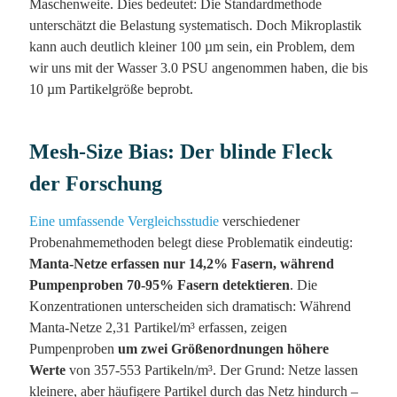
Maschenweite. Dies bedeutet: Die Standardmethode
unterschätzt die Belastung systematisch. Doch Mikroplastik
kann auch deutlich kleiner 100 µm sein, ein Problem, dem
wir uns mit der Wasser 3.0 PSU angenommen haben, die bis
10 µm Partikelgröße beprobt.
Mesh-Size Bias: Der blinde Fleck
der Forschung
Eine umfassende Vergleichsstudie
verschiedener
Probenahmemethoden belegt diese Problematik eindeutig:
Manta-Netze erfassen nur 14,2% Fasern, während
Pumpenproben 70-95% Fasern detektieren
. Die
Konzentrationen unterscheiden sich dramatisch: Während
Manta-Netze 2,31 Partikel/m³ erfassen, zeigen
Pumpenproben
um zwei Größenordnungen höhere
Werte
von 357-553 Partikeln/m³. Der Grund: Netze lassen
kleinere, aber häufigere Partikel durch das Netz hindurch –