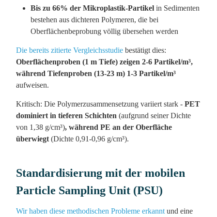
Bis zu 66% der Mikroplastik-Partikel
in Sedimenten
bestehen aus dichteren Polymeren, die bei
Oberflächenbeprobung völlig übersehen werden
Die bereits zitierte Vergleichsstudie
bestätigt dies:
Oberflächenproben (1 m Tiefe) zeigen 2-6 Partikel/m³,
während Tiefenproben (13-23 m) 1-3 Partikel/m³
aufweisen.
Kritisch: Die Polymerzusammensetzung variiert stark -
PET
dominiert in tieferen Schichten
(aufgrund seiner Dichte
von 1,38 g/cm³)
, während PE an der Oberfläche
überwiegt
(Dichte 0,91-0,96 g/cm³).
Standardisierung mit der mobilen
Particle Sampling Unit (PSU)
Wir haben diese methodischen Probleme erkannt
und eine