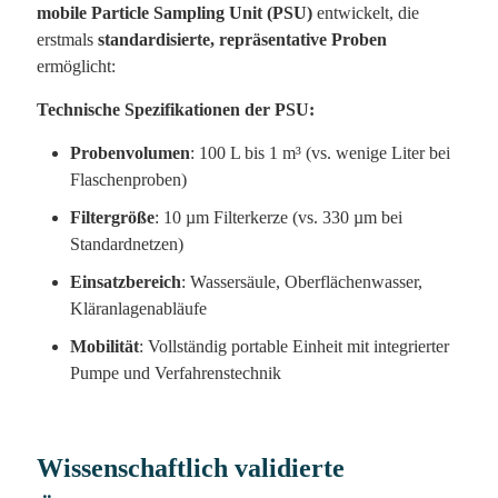
mobile Particle Sampling Unit (PSU)
entwickelt, die
erstmals
standardisierte, repräsentative Proben
ermöglicht:
Technische Spezifikationen der PSU:
Probenvolumen
: 100 L bis 1 m³ (vs. wenige Liter bei
Flaschenproben)
Filtergröße
: 10 µm Filterkerze (vs. 330 µm bei
Standardnetzen)
Einsatzbereich
: Wassersäule, Oberflächenwasser,
Kläranlagenabläufe
Mobilität
: Vollständig portable Einheit mit integrierter
Pumpe und Verfahrenstechnik
Wissenschaftlich validierte