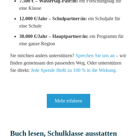
7.500 € – Wassertag-Pate:in:
ein Forschungstag für
eine Klasse
12.000 €/Jahr – Schulpartner:in:
ein Schuljahr für
eine Schule
30.000 €/Jahr – Hauptpartner:in:
ein Programm für
eine ganze Region
Sie möchten anders unterstützen?
Sprechen Sie uns an
– wir
finden gemeinsam den passenden Weg. Oder unterstützen
Sie direkt:
Jede Spende fließt zu 100 % in die Wirkung.
Mehr erfahren
Buch lesen, Schulklasse ausstatten