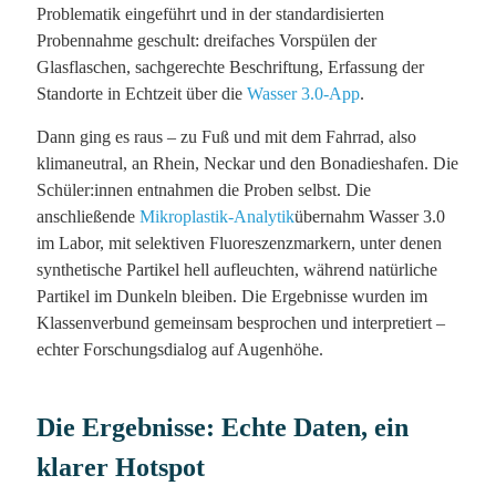
Problematik eingeführt und in der standardisierten
Probennahme geschult: dreifaches Vorspülen der
Glasflaschen, sachgerechte Beschriftung, Erfassung der
Standorte in Echtzeit über die
Wasser 3.0-App
.
Dann ging es raus – zu Fuß und mit dem Fahrrad, also
klimaneutral, an Rhein, Neckar und den Bonadieshafen. Die
Schüler:innen entnahmen die Proben selbst. Die
anschließende
Mikroplastik-Analytik
übernahm Wasser 3.0
im Labor, mit selektiven Fluoreszenzmarkern, unter denen
synthetische Partikel hell aufleuchten, während natürliche
Partikel im Dunkeln bleiben. Die Ergebnisse wurden im
Klassenverbund gemeinsam besprochen und interpretiert –
echter Forschungsdialog auf Augenhöhe.
Die Ergebnisse: Echte Daten, ein
klarer Hotspot