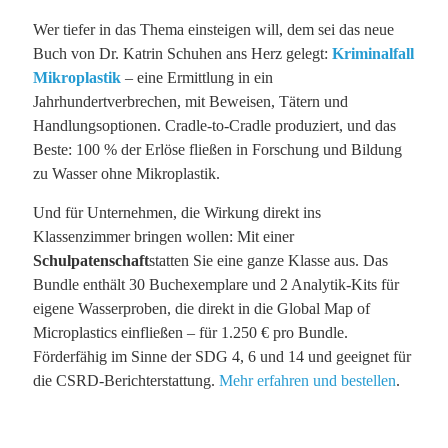
Wer tiefer in das Thema einsteigen will, dem sei das neue
Buch von Dr. Katrin Schuhen ans Herz gelegt:
Kriminalfall
Mikroplastik
– eine Ermittlung in ein
Jahrhundertverbrechen, mit Beweisen, Tätern und
Handlungsoptionen. Cradle-to-Cradle produziert, und das
Beste: 100 % der Erlöse fließen in Forschung und Bildung
zu Wasser ohne Mikroplastik.
Und für Unternehmen, die Wirkung direkt ins
Klassenzimmer bringen wollen: Mit einer
Schulpatenschaft
statten Sie eine ganze Klasse aus. Das
Bundle enthält 30 Buchexemplare und 2 Analytik-Kits für
eigene Wasserproben, die direkt in die Global Map of
Microplastics einfließen – für 1.250 € pro Bundle.
Förderfähig im Sinne der SDG 4, 6 und 14 und geeignet für
die CSRD-Berichterstattung.
Mehr erfahren und bestellen
.