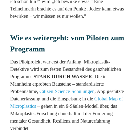
ich schon tun?" wird „Ich bewirke etwas." Eine
Teilnehmerin brachte es auf den Punkt: „Jede:r kann etwas
bewirken – wir müssen es nur wollen."
Wie es weitergeht: vom Piloten zum
Programm
Das Pilotprojekt war erst der Anfang. Mikroplastik-
Detektive wird zum festen Bestandteil des ganzheitlichen
Programms
STARK DURCH WASSER
. Die in
Mannheim erprobten Bausteine – standardisierte
Probennahme,
Citizen-Science-Schulungen
, App-gestützte
Datenerfassung und die Einspeisung in die
Global Map of
Microplastics
– gehen in ein 9-Säulen-Modell über, das
Mikroplastik-Forschung dauerhaft mit der Förderung
mentaler Gesundheit, Resilienz und Naturerfahrung
verbindet.