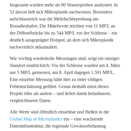
Insgesamt wurden mehr als 80 Wasserproben analysiert. In
52 davon ließ sich Mikroplastik nachweisen. Besonders
aufschlussreich war die Mehrfachbeprobung am
Bonadieshafen: Die Mittelwerte reichten von 11 MP/L an
der Diffenébrücke bis zu 544 MP/L vor der Schleuse – ein
deutlich ausgeprägter Hotspot, an dem sich Mikroplastik
nachweislich akkumuliert.
Wie wichtig wiederholte Messungen sind, zeigt ein einziger
Standort eindrücklich: Vor der Schleuse wurden am 4. März
nur 5 MP/L gemessen, am 8. April dagegen 1.591 MP/L.
Eine einzelne Messung hätte hier zu einer völligen
Fehleinschätzung geführt. Genau deshalb misst dieses
Projekt öfter als andere – und liefert damit belastbarere,
vergleichbarere Daten.
Alle Werte sind öffentlich einsehbar und fließen in die
Global Map of Microplastics
ein – eine wachsende
Dateninfrastruktur, die regionale Gewässerbelastung