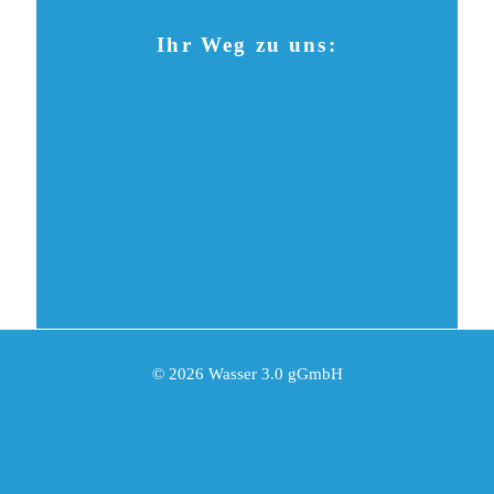
Ihr Weg zu uns:
Kontakt
Spenden
Checkliste
© 2026 Wasser 3.0 gGmbH
Impressum
Datenschutzerklärung
AGB
Grounding Page