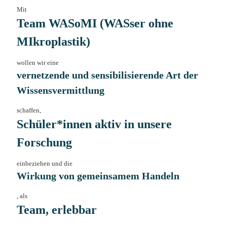
Mit
Team WASoMI (
WAS
ser
o
hne
MI
kroplastik)
wollen wir eine
vernetzende und sensibilisierende Art der
Wissensvermittlung
schaffen,
Schüler*innen aktiv in unsere
Forschung
einbeziehen und die
Wirkung von gemeinsamem Handeln
, als
Team, erlebbar